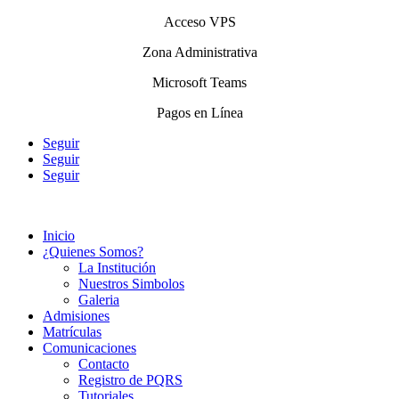
Acceso VPS
Zona Administrativa
Microsoft Teams
Pagos en Línea
Seguir
Seguir
Seguir
Inicio
¿Quienes Somos?
La Institución
Nuestros Simbolos
Galeria
Admisiones
Matrículas
Comunicaciones
Contacto
Registro de PQRS
Tutoriales