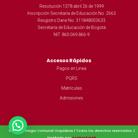
Resolución 1378 abril 26 de 1999
Inscripción Secretaría de Educación No. 2663
Resgistro Dane No. 311848003633
Secretaría de Educación de Bogotá
NIT. 860.069.866-9
Accesos Rápidos
Pagos en Linea
PQRS
Matrículas
Admisiones
© 2023 Colegio Comunal Orquídeas | Todos los derechos reservados. |
Diseñado por
Sophia® WEB