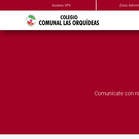
Acceso VPS
Zona Admini
Comunícate con no