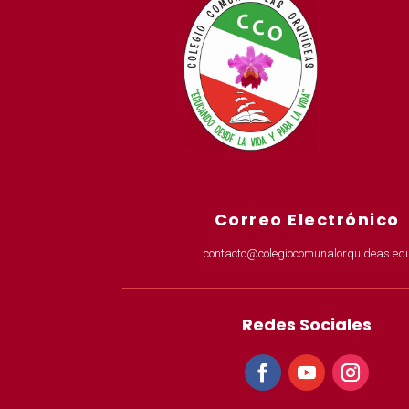
Correo Electrónico
contacto@colegiocomunalorquideas.edu
Redes Sociales