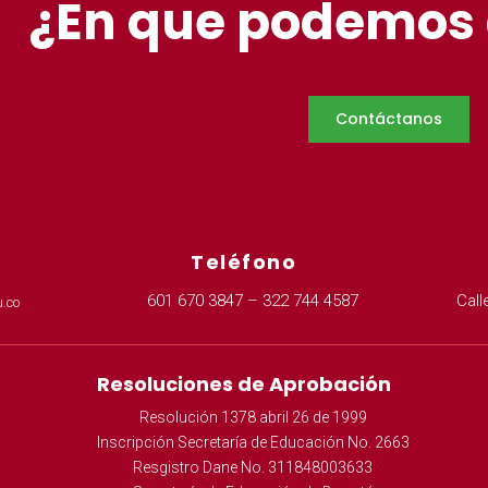
¿En que podemos
Contáctanos
Teléfono
601 670 3847 – 322 744 4587
Call
.co
Resoluciones de Aprobación
Resolución 1378 abril 26 de 1999
Inscripción Secretaría de Educación No. 2663
Resgistro Dane No. 311848003633