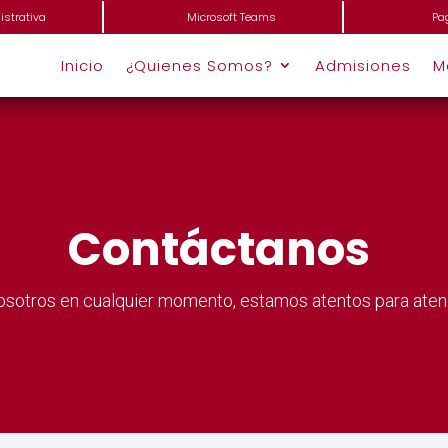
strativa
Microsoft Teams
Pa
Inicio
¿Quienes Somos?
Admisiones
M
Contáctanos
sotros en cualquier momento, estamos atentos para atend