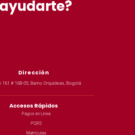
 ayudarte?
Dirección
e 161 # 16B-05, Barrio Orquídeas, Bogotá
Accesos Rápidos
Pagos en Linea
PQRS
Matrículas